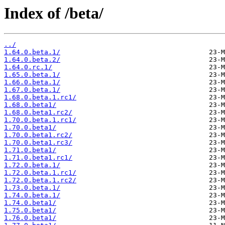
Index of /beta/
../
1.64.0.beta.1/
1.64.0.beta.2/
1.64.0.rc.1/
1.65.0.beta.1/
1.66.0.beta.1/
1.67.0.beta.1/
1.68.0.beta.1.rc1/
1.68.0.beta1/
1.68.0.beta1.rc2/
1.70.0.beta.1.rc1/
1.70.0.beta1/
1.70.0.beta1.rc2/
1.70.0.beta1.rc3/
1.71.0.beta1/
1.71.0.beta1.rc1/
1.72.0.beta.1/
1.72.0.beta.1.rc1/
1.72.0.beta.1.rc2/
1.73.0.beta.1/
1.74.0.beta.1/
1.74.0.beta1/
1.75.0.beta1/
1.76.0.beta1/